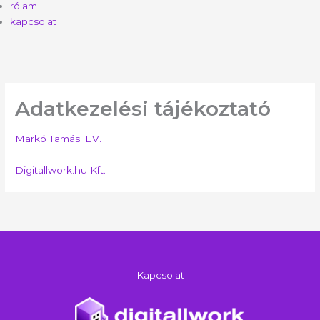
rólam
kapcsolat
Adatkezelési tájékoztató
Markó Tamás. EV.
Digitallwork.hu Kft.
Kapcsolat