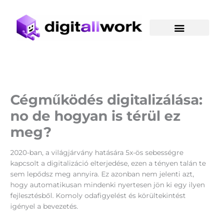
Skip
to
content
Cégműködés digitalizálása:
no de hogyan is térül ez
meg?
2020-ban, a világjárvány hatására 5x-ös sebességre
kapcsolt a digitalizáció elterjedése, ezen a tényen talán te
sem lepődsz meg annyira. Ez azonban nem jelenti azt,
hogy automatikusan mindenki nyertesen jön ki egy ilyen
fejlesztésből. Komoly odafigyelést és körültekintést
igényel a bevezetés.