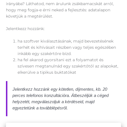
irányába? Láthatod, nem árulunk zsákbamacskát arról,
hogy meg fogja-e érni neked a fejlesztés: adatalapon
követjük a megtérülést.
Jelentkezz hozzánk:
ha szoftver kiválasztásának, majd bevezetésének
terhét és kihívásait részben vagy teljes egészében
inkább egy szakértőre bízd.
ha fel akarod gyorsítani ezt a folyamatot és
szívesen megtanulnád egy szakértőtől az alapokat,
elkerülve a tipikus buktatókat
Jelentkezz hozzánk egy kötetlen, díjmentes, kb. 20
perces telefonos konzultációra. Átbeszéljük a céged
helyzetét, megválaszoljuk a kérdéseid, majd
egyeztetünk a továbblépésről.