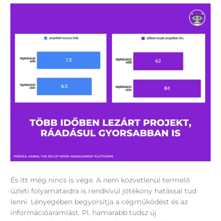
És itt még nincs is vége. A nem közvetlenül termelő
üzleti folyamataidra is rendkívül jótékony hatással tud
lenni. Lényegében begyorsítja a cégműködést és az
információáramlást. Pl. hamarabb tudsz új