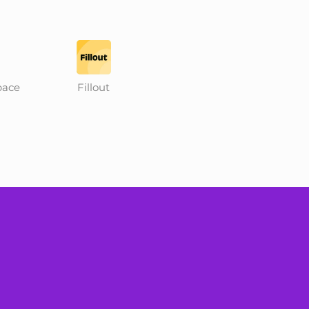
pace
Fillout