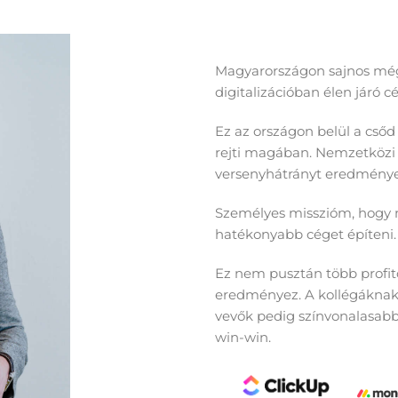
Magyarországon sajnos még
digitalizációban élen járó 
Ez az országon belül a csőd
rejti magában. Nemzetközi
versenyhátrányt eredménye
Személyes misszióm, hogy 
hatékonyabb céget építeni.
Ez nem pusztán több profit
eredményez. A kollégáknak 
vevők pedig színvonalasabb
win-win.