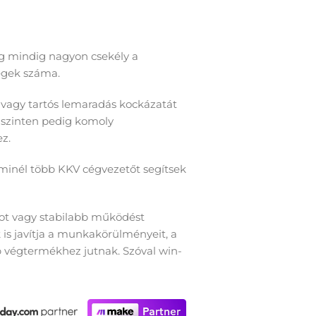
 mindig nagyon csekély a
cégek száma.
 vagy tartós lemaradás kockázatát
 szinten pedig komoly
z.
minél több KKV cégvezetőt segítsek
ot vagy stabilabb működést
is javítja a munkakörülményeit, a
 végtermékhez jutnak. Szóval win-