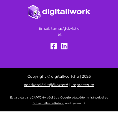
Email:
tamas@dwk.hu
Tel.:
Copyright © digitallwork.hu | 2026
adatkezelési tájékoztató
|
impresszum
Ezt a oldalt a reCAPTCHA védi és a Google
adatvédelmi irányelvei
és
felhasználási feltételei
érvényesek rá.