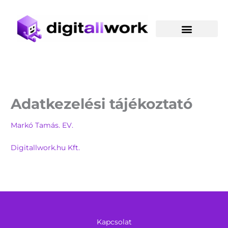
Skip
to
content
Adatkezelési tájékoztató
Markó Tamás. EV.
Digitallwork.hu Kft.
Kapcsolat