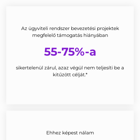
Az ügyviteli rendszer bevezetési projektek
megfelelő támogatás hiányában
55-75%-a
sikertelenül zárul, azaz végül nem teljesíti be a
kitűzött célját.*
Ehhez képest nálam