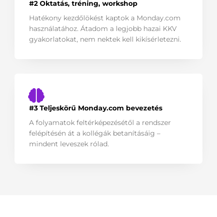
#2 Oktatás, tréning, workshop
Hatékony kezdőlökést kaptok a Monday.com
használatához. Átadom a legjobb hazai KKV
gyakorlatokat, nem nektek kell kikísérletezni.
#3 Teljeskörű Monday.com bevezetés
A folyamatok feltérképezésétől a rendszer
felépítésén át a kollégák betanításáig –
mindent leveszek rólad.