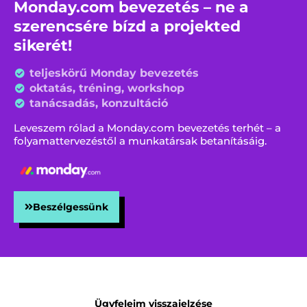
Monday.com bevezetés – ne a
szerencsére bízd a projekted
sikerét!
teljeskörű Monday bevezetés
oktatás, tréning, workshop
tanácsadás, konzultáció
Leveszem rólad a Monday.com bevezetés terhét – a
folyamattervezéstől a munkatársak betanításáig.
Beszélgessünk
Ügyfeleim visszajelzése