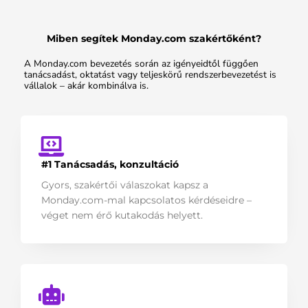
Miben segítek Monday.com szakértőként?
A Monday.com bevezetés során az igényeidtől függően
tanácsadást, oktatást vagy teljeskörű rendszerbevezetést is
vállalok – akár kombinálva is.
#1 Tanácsadás, konzultáció
Gyors, szakértői válaszokat kapsz a
Monday.com-mal kapcsolatos kérdéseidre –
véget nem érő kutakodás helyett.