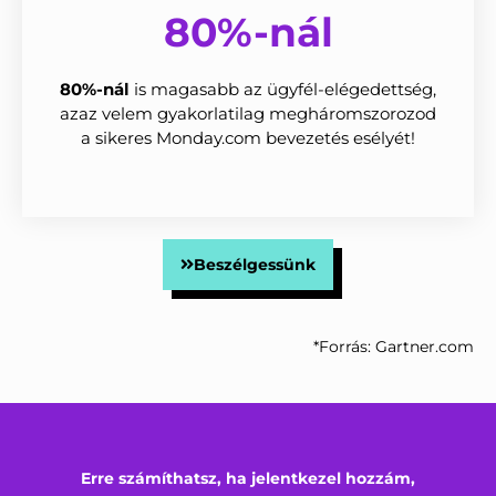
80%-nál
80%-nál
is magasabb az ügyfél-elégedettség,
azaz velem gyakorlatilag megháromszorozod
a sikeres Monday.com bevezetés esélyét!
Beszélgessünk
*Forrás: Gartner.com
Erre számíthatsz, ha jelentkezel hozzám,