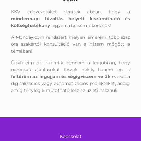
KKV cégvezetőket segítek abban, hogy a
mindennapi tűzoltás helyett kiszámítható és
költséghatékony
legyen a belső működésük!
A Monday.com rendszert mélyen ismerem, több száz
óra szakértői konzultáció van a hátam mögött a
témában!
Ügyfeleim azt szeretik bennem a legjobban, hogy
nemcsak ajánlásokat teszek nekik, hanem én is
feltűröm az ingujjam és végigviszem velük
ezeket a
digitalizációs vagy automatizációs projekteket, addig
amíg tényleg kimutatható lesz az üzleti hasznuk!
Kapcsolat