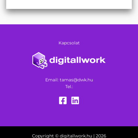
Kapcsolat
Email:
tamas@dwk.hu
Tel.:
Copyright © digitallwork.hu | 2026