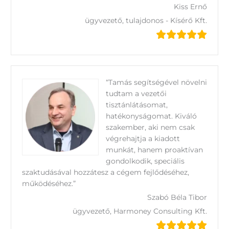
Kiss Ernő
ügyvezető, tulajdonos - Kísérő Kft.
“Tamás segítségével növelni
tudtam a vezetői
tisztánlátásomat,
hatékonyságomat. Kiváló
szakember, aki nem csak
végrehajtja a kiadott
munkát, hanem proaktívan
gondolkodik, speciális
szaktudásával hozzátesz a cégem fejlődéséhez,
működéséhez.”
Szabó Béla Tibor
ügyvezető, Harmoney Consulting Kft.