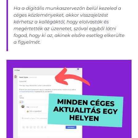
Ha a digitális munkaszervezőn belül kezeled a
céges közleményeket, akkor visszajelzést
kérhetsz a kollégáktól, hogy elolvasták és
megértették az üzenetet, szóval egyből látni
fogod, hogy ki az, akinek elsőre esetleg elkerülte
a figyelmét.