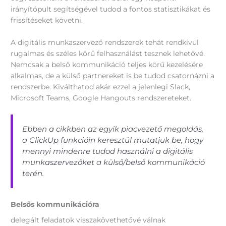
irányítópult segítségével tudod a fontos statisztikákat és
frissítéseket követni.
A digitális munkaszervező rendszerek tehát rendkívül
rugalmas és széles körű felhasználást tesznek lehetővé.
Nemcsak a belső kommunikáció teljes körű kezelésére
alkalmas, de a külső partnereket is be tudod csatornázni a
rendszerbe. Kiválthatod akár ezzel a jelenlegi Slack,
Microsoft Teams, Google Hangouts rendszereteket.
Ebben a cikkben az egyik piacvezető megoldás,
a ClickUp funkcióin keresztül mutatjuk be, hogy
mennyi mindenre tudod használni a digitális
munkaszervezőket a külső/belső kommunikáció
terén.
Belsős kommunikációra
delegált feladatok visszakövethetővé válnak