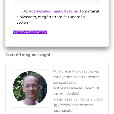
Az
Adatkezelési Tájékoztatóban
foglaltakat
elolvastam, megértettem és tudomásul
vettem.
Ezért éri meg belevágni
“A munkánk gyorsabbá és
könnyebbé vált a rendszer
bevezetésével,
testreszabásával, valamint
automatizálási
megoldásaival. Az űrlapokat
ügyfeleink is örömmel
használják.”