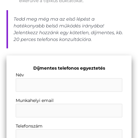
elkerülve a tipikus buktatókat.
Tedd meg még ma az első lépést a
hatékonyabb belső működés irányába!
Jelentkezz hozzánk egy kötetlen, díjmentes, kb.
20 perces telefonos konzultációra.
Díjmentes telefonos egyeztetés
Név
Munkahelyi email
Telefonszám