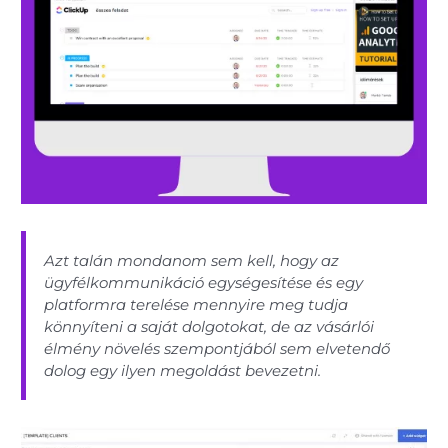
Azt talán mondanom sem kell, hogy az
ügyfélkommunikáció egységesítése és egy
platformra terelése mennyire meg tudja
könnyíteni a saját dolgotokat, de az vásárlói
élmény növelés szempontjából sem elvetendő
dolog egy ilyen megoldást bevezetni.