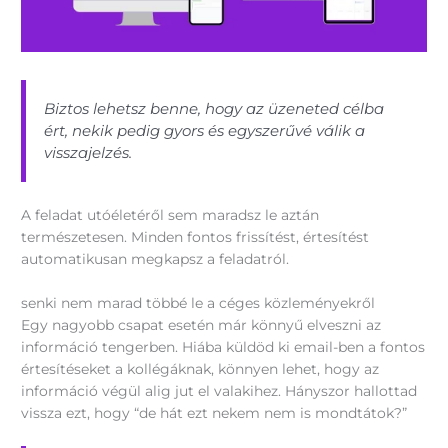
Biztos lehetsz benne, hogy az üzeneted célba
ért, nekik pedig gyors és egyszerűvé válik a
visszajelzés.
A feladat utóéletéről sem maradsz le aztán
természetesen. Minden fontos frissítést, értesítést
automatikusan megkapsz a feladatról.
senki nem marad többé le a céges közleményekről
Egy nagyobb csapat esetén már könnyű elveszni az
információ tengerben. Hiába küldöd ki email-ben a fontos
értesítéseket a kollégáknak, könnyen lehet, hogy az
információ végül alig jut el valakihez. Hányszor hallottad
vissza ezt, hogy “de hát ezt nekem nem is mondtátok?”