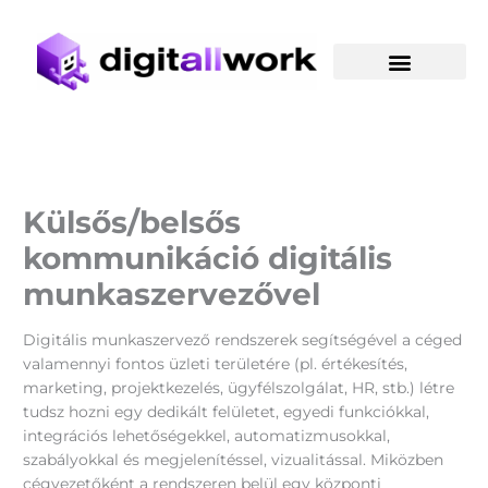
Skip
to
content
Külsős/belsős
kommunikáció digitális
munkaszervezővel
Digitális munkaszervező rendszerek segítségével a céged
valamennyi fontos üzleti területére (pl. értékesítés,
marketing, projektkezelés, ügyfélszolgálat, HR, stb.) létre
tudsz hozni egy dedikált felületet, egyedi funkciókkal,
integrációs lehetőségekkel, automatizmusokkal,
szabályokkal és megjelenítéssel, vizualitással. Miközben
cégvezetőként a rendszeren belül egy központi