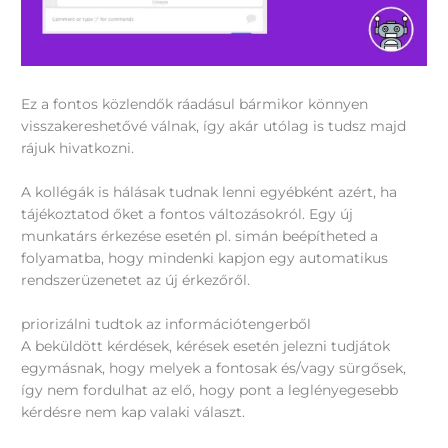
Ez a fontos közlendők ráadásul bármikor könnyen
visszakereshetővé válnak, így akár utólag is tudsz majd
rájuk hivatkozni.
A kollégák is hálásak tudnak lenni egyébként azért, ha
tájékoztatod őket a fontos változásokról. Egy új
munkatárs érkezése esetén pl. simán beépítheted a
folyamatba, hogy mindenki kapjon egy automatikus
rendszerüzenetet az új érkezőről.
priorizálni tudtok az információtengerből
A beküldött kérdések, kérések esetén jelezni tudjátok
egymásnak, hogy melyek a fontosak és/vagy sürgősek,
így nem fordulhat az elő, hogy pont a leglényegesebb
kérdésre nem kap valaki választ.