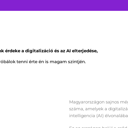
 érdeke a digitalizáció és az AI elterjedése,
róbálok tenni érte én is magam szintjén.
Magyarországon sajnos mé
száma, amelyek a digitalizá
intelligencia (AI) élvonaláb