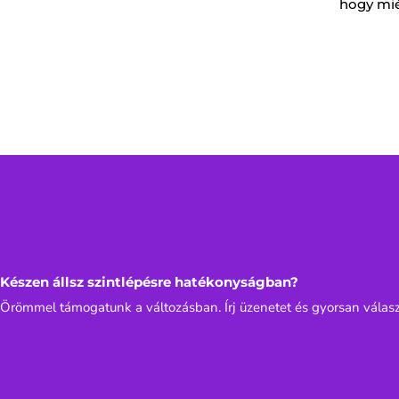
hogy mié
Készen állsz szintlépésre hatékonyságban?
Örömmel támogatunk a változásban. Írj üzenetet és gyorsan válasz