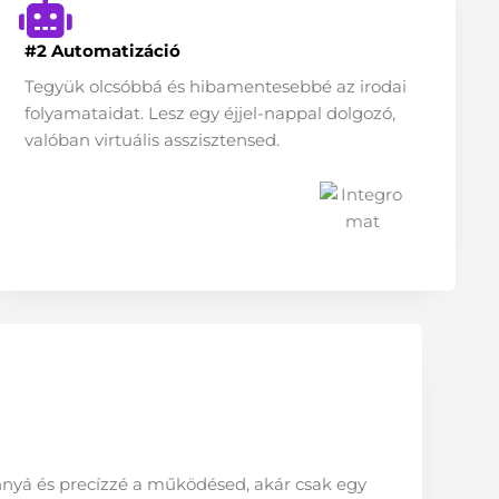
#2 Automatizáció
Tegyük olcsóbbá és hibamentesebbé az irodai
folyamataidat. Lesz egy éjjel-nappal dolgozó,
valóban virtuális asszisztensed.
nnyá és precízzé a működésed, akár csak egy