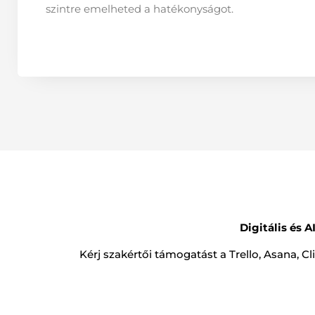
szintre emelheted a hatékonyságot.
Digitális és 
Kérj szakértői támogatást a Trello, Asana, 