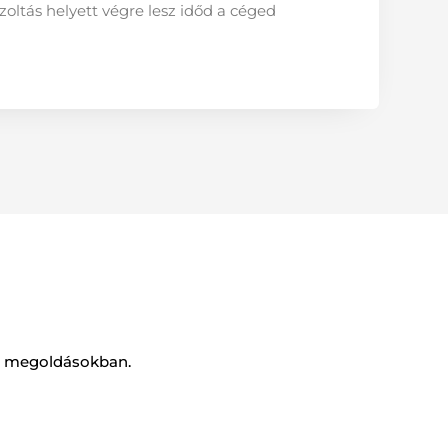
oltás helyett végre lesz időd a céged
 AI megoldásokban.