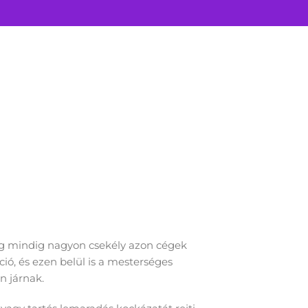
g mindig nagyon csekély azon cégek
ció, és ezen belül is a mesterséges
an járnak.