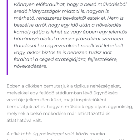
Könnyen előfordulhat, hogy a belső működésből
eredő hiányosságok miatt ti is, nagyon is
mérhető, rendszeres bevételtől estek el. Nem is
beszélve arról, hogy egy idő után a növekedés
komoly gátja is lehet ez vagy éppen egy jelentős
hátránnyá alakul a versenytársakkal szemben.
Ráadásul ha cégvezetőként rendkívül leterhelt
vagy, akkor biztos te is nehezen tudsz időt
fordítani a céged stratégiájára, fejlesztésére,
növekedésére.
Ebben a cikkben bemutatjuk a tipikus nehézségeket,
melyekkel egy fejlődő stádiumban lévő ügynökség
vezetője jellemzően küzd, majd inspirációként
bemutatjuk azt is, hogyan működik egy olyan ügynökség,
melynek a belső működése már letisztázottá és
átláthatóvá vált.
A cikk több ügynökséggel való közös munka