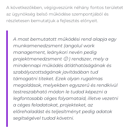
A következőkben, végigveszünk néhány fontos területet
az ügynökség belső működése szempontjából és
részletesen bemutatjuk a fejlesztés előnyeit.
A most bemutatott működési rend alapja egy
munkamenedzsment (angolul work
management, leánykori nevén pedig
projektmenedzsment 🙂 ) rendszer, mely a
mindennapi működés átláthatóságának és
szabályozottságának javításában tud
támogatni titeket. Ezek olyan rugalmas
megoldások, melyekben egyszerű és rendkívül
testreszabható módon le tudod képezni a
legfontosabb céges folyamataid, illetve vezetni
a céges feladatokat, projekteket, az
előrehaladást és teljesítményt pedig adatok
segítségével tudod követni.