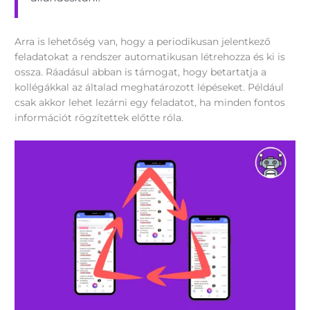
Arra is lehetőség van, hogy a periodikusan jelentkező
feladatokat a rendszer automatikusan létrehozza és ki is
ossza. Ráadásul abban is támogat, hogy betartatja a
kollégákkal az általad meghatározott lépéseket. Például
csak akkor lehet lezárni egy feladatot, ha minden fontos
információt rögzítettek előtte róla.