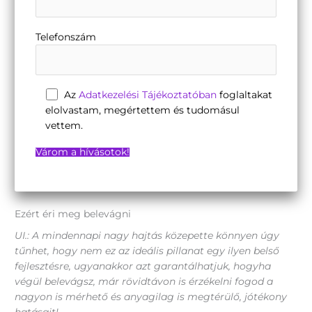
Telefonszám
Az
Adatkezelési Tájékoztatóban
foglaltakat
elolvastam, megértettem és tudomásul
vettem.
Ezért éri meg belevágni
UI.: A mindennapi nagy hajtás közepette könnyen úgy
tűnhet, hogy nem ez az ideális pillanat egy ilyen belső
fejlesztésre, ugyanakkor azt garantálhatjuk, hogyha
végül belevágsz, már rövidtávon is érzékelni fogod a
nagyon is mérhető és anyagilag is megtérülő, jótékony
hatásait!