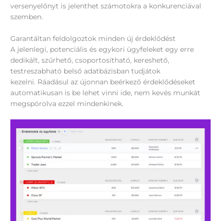
versenyelőnyt is jelenthet számotokra a konkurenciával
szemben.
Garantáltan feldolgoztok minden új érdeklődést
A jelenlegi, potenciális és egykori ügyfeleket egy erre
dedikált, szűrhető, csoportosítható, kereshető,
testreszabható belső adatbázisban tudjátok
kezelni. Ráadásul az újonnan beérkező érdeklődéseket
automatikusan is be lehet vinni ide, nem kevés munkát
megspórolva ezzel mindenkinek.