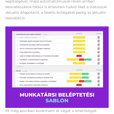
segítségével, majd automatizmusok révén emberi
beavatkozások nélkül is értesíteni tudod őket a státuszuk
aktuális állapotáról, a felelős kollégákat pedig az aktuális
teendőkről.
Itt még azonban korántsem ér véget a lehetőségek