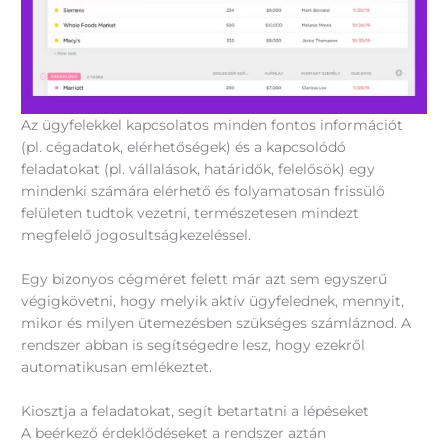
Az ügyfelekkel kapcsolatos minden fontos információt
(pl. cégadatok, elérhetőségek) és a kapcsolódó
feladatokat (pl. vállalások, határidők, felelősök) egy
mindenki számára elérhető és folyamatosan frissülő
felületen tudtok vezetni, természetesen mindezt
megfelelő jogosultságkezeléssel.
Egy bizonyos cégméret felett már azt sem egyszerű
végigkövetni, hogy melyik aktív ügyfelednek, mennyit,
mikor és milyen ütemezésben szükséges számláznod. A
rendszer abban is segítségedre lesz, hogy ezekről
automatikusan emlékeztet.
Kiosztja a feladatokat, segít betartatni a lépéseket
A beérkező érdeklődéseket a rendszer aztán