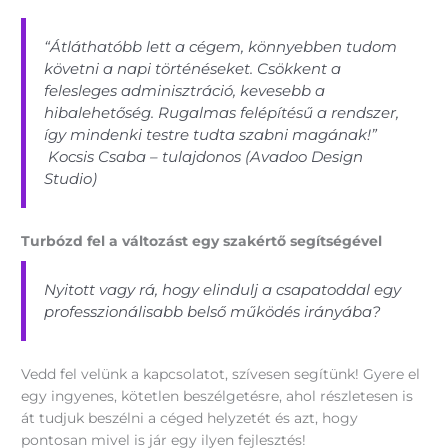
“Átláthatóbb lett a cégem, könnyebben tudom
követni a napi történéseket. Csökkent a
felesleges adminisztráció, kevesebb a
hibalehetőség. Rugalmas felépítésű a rendszer,
így mindenki testre tudta szabni magának!”
Kocsis Csaba – tulajdonos (Avadoo Design
Studio)
Turbózd fel a változást egy szakértő segítségével
Nyitott vagy rá, hogy elindulj a csapatoddal egy
professzionálisabb belső működés irányába?
Vedd fel velünk a kapcsolatot, szívesen segítünk! Gyere el
egy ingyenes, kötetlen beszélgetésre, ahol részletesen is
át tudjuk beszélni a céged helyzetét és azt, hogy
pontosan mivel is jár egy ilyen fejlesztés!